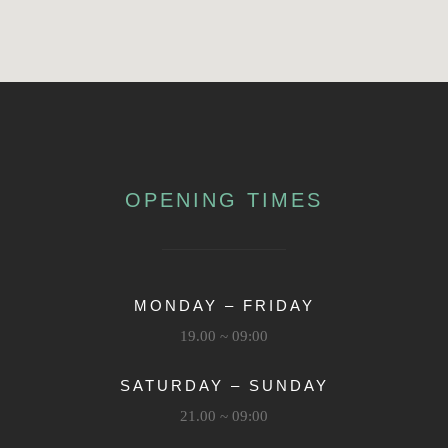
OPENING TIMES
MONDAY – FRIDAY
09:00 ~ 19.00
SATURDAY – SUNDAY
09:00 ~ 21.00