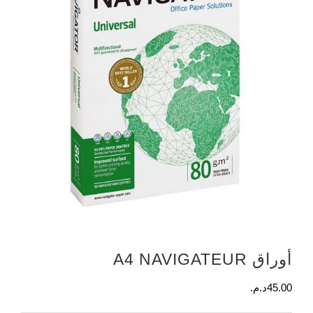
أوراق A4 NAVIGATEUR
45.00
د.م.