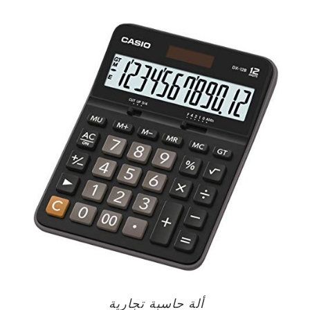
هو:
هو:
20.00د.م..
16.00د.م..
ألة حاسبة تجارية