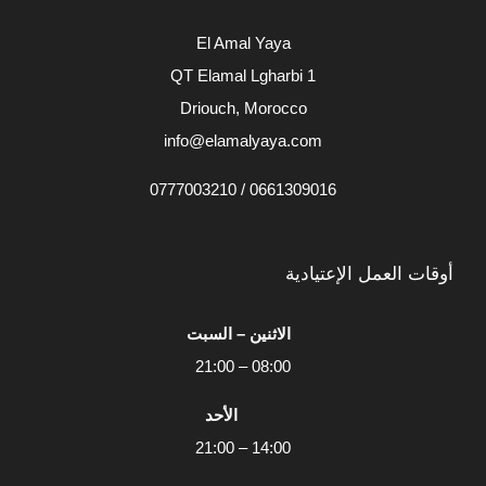
El Amal Yaya
QT Elamal Lgharbi 1
Driouch, Morocco
info@elamalyaya.com
0661309016 / 0777003210
أوقات العمل الإعتيادية
الاثنين – السبت
08:00 – 21:00
الأحد
14:00 – 21:00