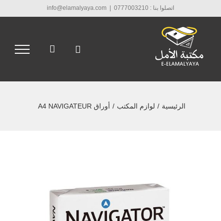
Ski
اتصلوا بنا : 0777003210
|
info@elamalyaya.com
t
conten
الرئيسية
/
لوازم المكتب
/
أوراق A4 NAVIGATEUR