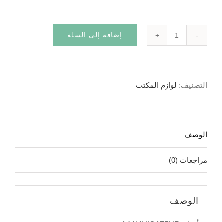
إضافة إلى السلة
كمية
أوراق
A4
التصنيف:
لوازم المكتب
NAVIGATEUR
الوصف
مراجعات (0)
الوصف