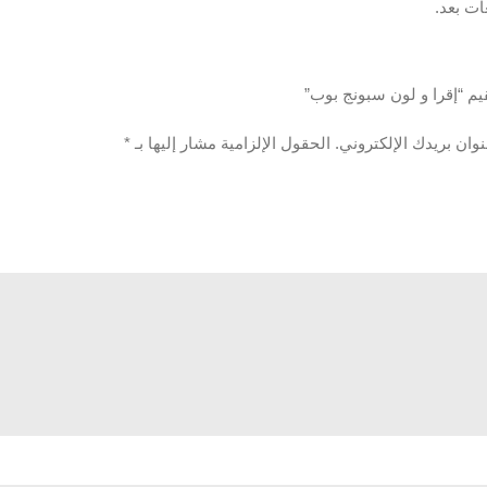
ات بعد.
يم “إقرا و لون سبونج بوب”
وان بريدك الإلكتروني.
الحقول الإلزامية مشار إليها بـ
*