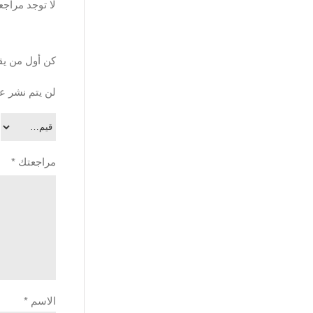
لا توجد مراجع
كن أول من يق
لن يتم نشر عن
مراجعتك
*
الاسم
*