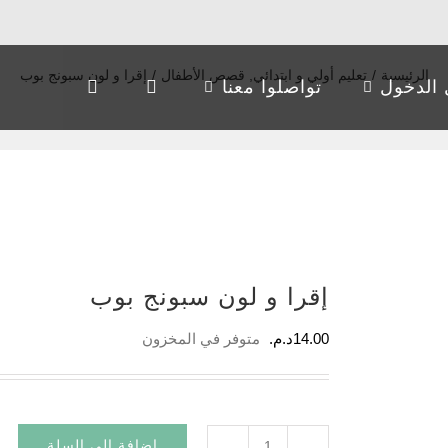
الرئيسية
/
تعليم أولي و ابتدائي
,
قصص الأطفال
/
إقرا و لون سبونج بوب
الدخول
تواصلوا معنا
إقرا و لون سبونج بوب
14.00
د.م.
متوفر في المخزون
إضافة إلى السلة