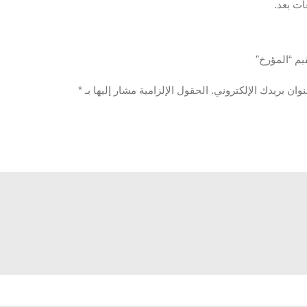
ات بعد.
يم “المؤرخ”
وان بريدك الإلكتروني.
الحقول الإلزامية مشار إليها بـ
*