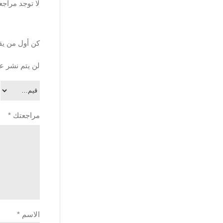
لا توجد مراجع
كن أول من يق
لن يتم نشر عن
مراجعتك
*
الاسم
*