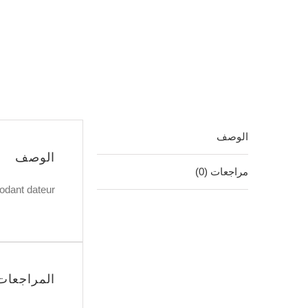
كمية
المؤرخ
الوصف
الوصف
مراجعات (0)
odant dateur
المراجعات