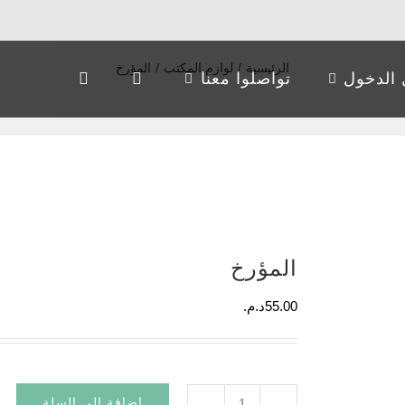
الرئيسية
/
لوازم المكتب
/
المؤرخ
الدخول
تواصلوا معنا
المؤرخ
55.00
د.م.
إضافة إلى السلة