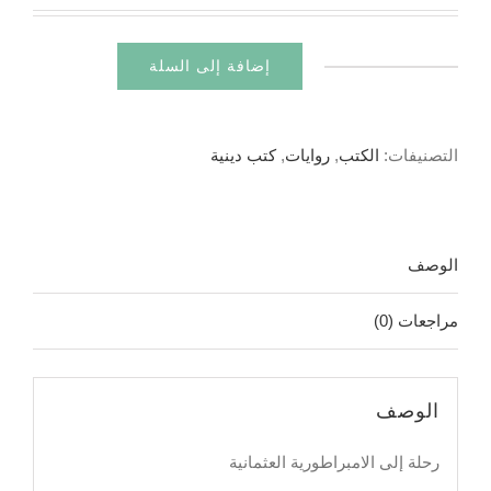
إضافة إلى السلة
كمية
رحلة
إلى
التصنيفات:
الكتب
,
روايات
,
كتب دينية
الامبراطورية
العثمانية
الوصف
مراجعات (0)
الوصف
رحلة إلى الامبراطورية العثمانية