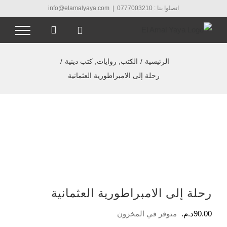
Ski
اتصلوا بنا : 0777003210
|
info@elamalyaya.com
t
conten
الرئيسية
/
الكتب
,
روايات
,
كتب دينية
/
رحلة إلى الامبراطورية العثمانية
رحلة إلى الامبراطورية العثمانية
90.00
د.م.
متوفر في المخزون