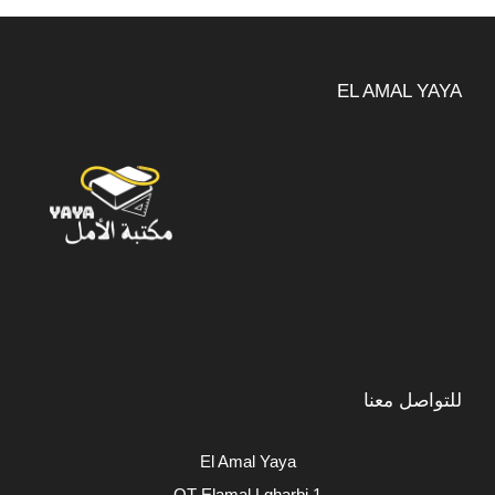
EL AMAL YAYA
للتواصل معنا
El Amal Yaya
QT Elamal Lgharbi 1