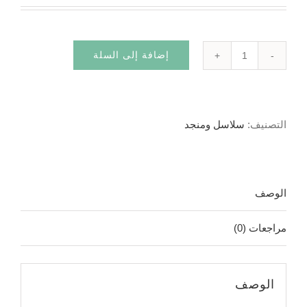
إضافة إلى السلة
كمية
سيكما
الفلسفة
التصنيف:
سلاسل ومنجد
2باك
الوصف
مراجعات (0)
الوصف