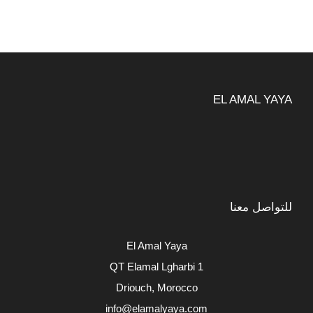
EL AMAL YAYA
للتواصل معنا
El Amal Yaya
QT Elamal Lgharbi 1
Driouch, Morocco
info@elamalyaya.com