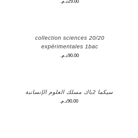
29.00
د.م.
20/20 collection sciences
expérimentales 1bac
90.00
د.م.
سيكما 2باك مسلك العلوم الإنسانبة
90.00
د.م.