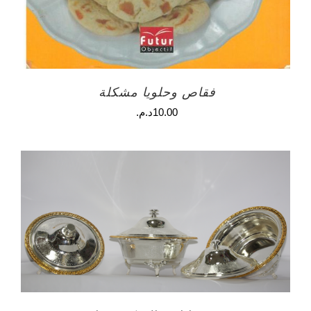
فقاص وحلويا مشكلة
10.00
د.م.