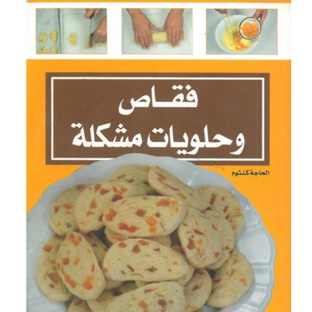
25.00د.م..
16.00د.م..