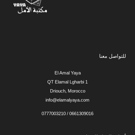
للتواصل معنا
El Amal Yaya
QT Elamal Lgharbi 1
Driouch, Morocco
info@elamalyaya.com
0661309016 / 0777003210