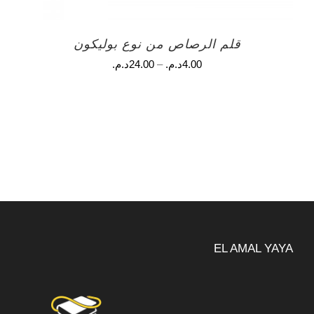
قلم الرصاص من نوع بوليكون
4.00
د.م.
–
24.00
د.م.
EL AMAL YAYA