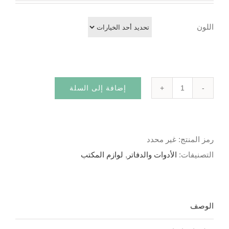
اللون
إضافة إلى السلة
كمية
قلم
قابل
رمز المنتج:
غير محدد
للمسح
التصنيفات:
الأدوات والدفاتر
,
لوازم المكتب
الوصف