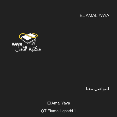
EL AMAL YAYA
للتواصل معنا
El Amal Yaya
QT Elamal Lgharbi 1