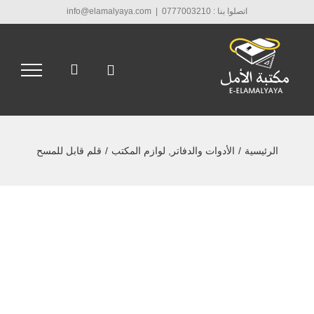
Ski
اتصلوا بنا : 0777003210
|
info@elamalyaya.com
t
conten
الرئيسية
/
الأدوات والدفاتر
,
لوازم المكتب
/
قلم قابل للمسح