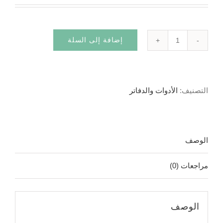
إضافة إلى السلة
كمية
قلم
هايبرو
التصنيف:
الأدوات والدفاتر
ممتاز
الوصف
مراجعات (0)
الوصف