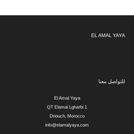
EL AMAL YAYA
للتواصل معنا
El Amal Yaya
QT Elamal Lgharbi 1
Driouch, Morocco
info@elamalyaya.com