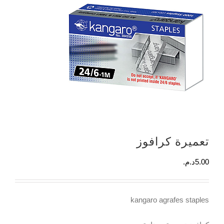
تعميرة كرافوز
5.00
د.م.
kangaro agrafes staples