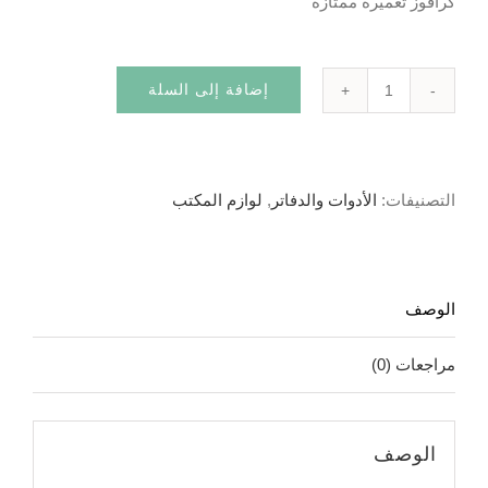
كرافوز تعميرة ممتازة
إضافة إلى السلة
كمية
تعميرة
كرافوز
التصنيفات:
الأدوات والدفاتر
,
لوازم المكتب
الوصف
مراجعات (0)
الوصف