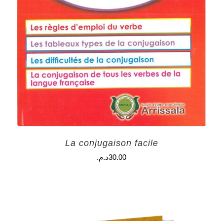
La conjugaison facile
30.00
د.م.