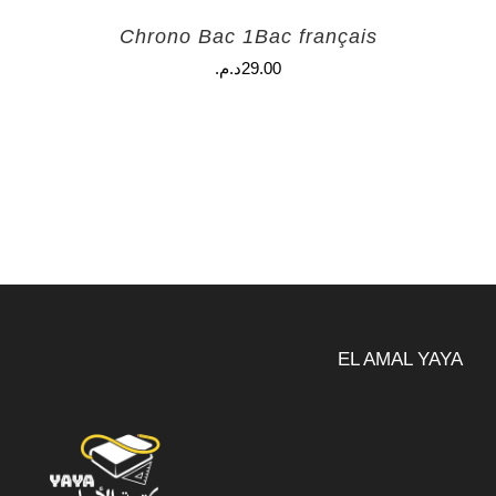
Chrono Bac 1Bac français
29.00
د.م.
EL AMAL YAYA