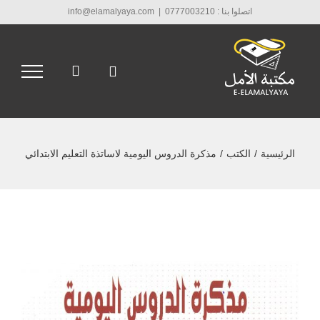
Ski
اتصلوا بنا : 0777003210
|
info@elamalyaya.com
t
conten
الرئيسية
/
الكتب
/
مذكرة الدروس اليومية لاساتذة التعليم الابتدائي