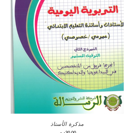
مذكرة الأستاذ
30.00
د.م.