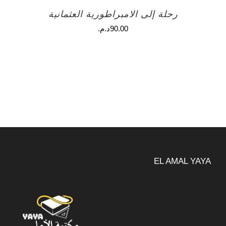
رحلة إلى الامبراطورية العثمانية
90.00
د.م.
EL AMAL YAYA