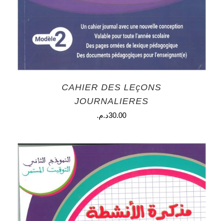
CAHIER DES LEçONS
JOURNALIERES
30.00
د.م.