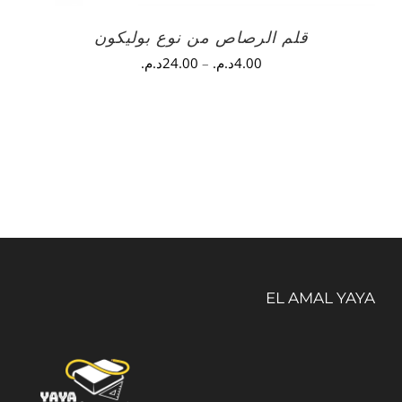
قلم الرصاص من نوع بوليكون
4.00
د.م.
–
24.00
د.م.
EL AMAL YAYA