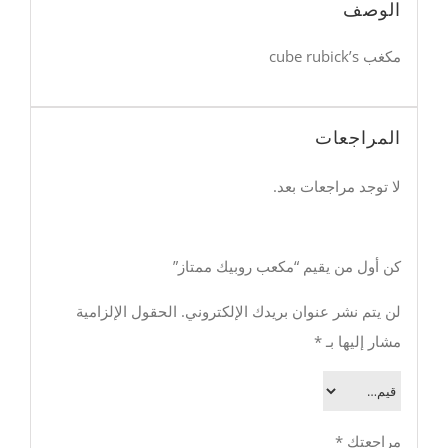
الوصف
مكغب cube rubick’s
المراجعات
لا توجد مراجعات بعد.
كن أول من يقيم “مكعب روبيك ممتاز”
لن يتم نشر عنوان بريدك الإلكتروني.
الحقول الإلزامية
مشار إليها بـ
*
مراجعتك
*