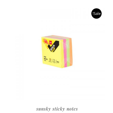
هو:
هو:
5.00د.م..
4.00د.م..
Sale!
sunsky sticky notes