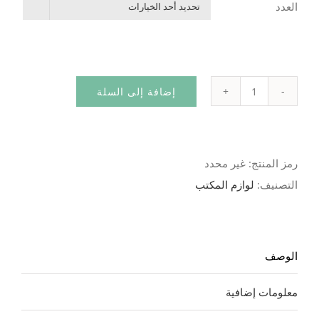
العدد

إضافة إلى السلة
كمية
ملف
كرتوني
رمز المنتج:
غير محدد
التصنيف:
لوازم المكتب
الوصف
معلومات إضافية