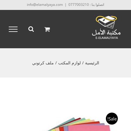
Ski
اتصلوا بنا : 0777003210
|
info@elamalyaya.com
t
conten
الرئيسية
/
لوازم المكتب
/
ملف كرتوني
Sale!