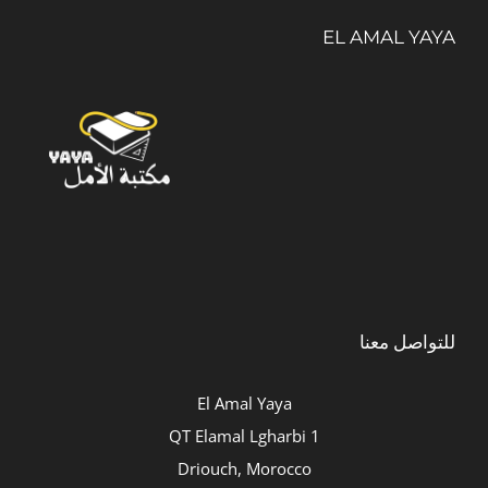
EL AMAL YAYA
للتواصل معنا
El Amal Yaya
QT Elamal Lgharbi 1
Driouch, Morocco