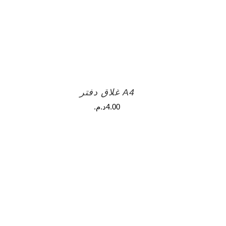
A4 غلاق دفتر
4.00
د.م.