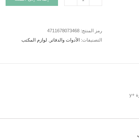
رمز المنتج:
4711678073468
التصنيفات:
الأدوات والدفاتر
,
لوازم المكتب
 +y