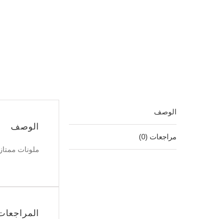
كمية
ملونات
ممتازة
+y
الوصف
الوصف
مراجعات (0)
ملونات ممتازة
المراجعات