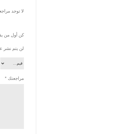
لا توجد مراجع
كن أول من يقي
لن يتم نشر عن
مراجعتك
*