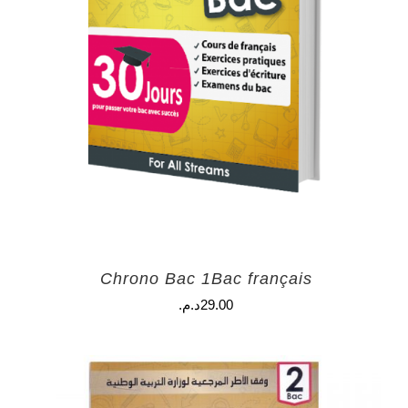
Chrono Bac 1Bac français
29.00
د.م.