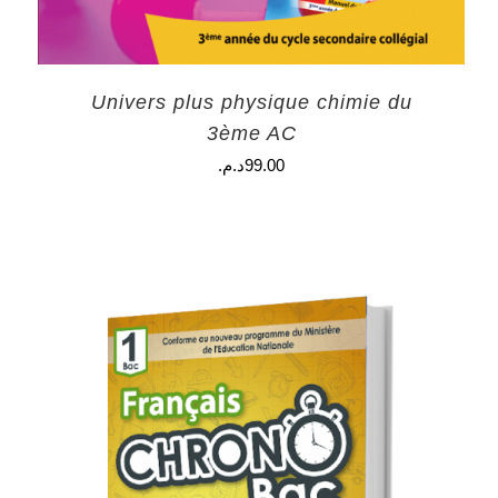
Univers plus physique chimie du
3ème AC
99.00
د.م.