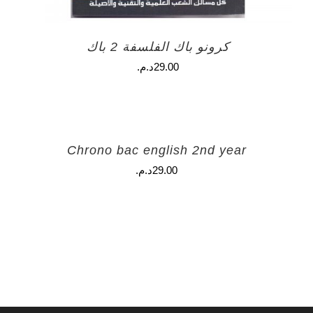
كرونو باك الفلسفة 2 باك
29.00
د.م.
Chrono bac english 2nd year
29.00
د.م.