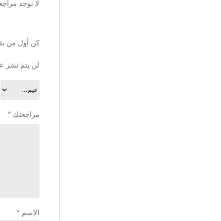
لا توجد مراجع
كن أول من يقيم “لصا
لن يتم نشر عن
مراجعتك
*
الاسم
*