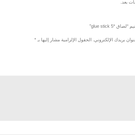
ات بعد.
ق *5 glue stick”
وان بريدك الإلكتروني.
الحقول الإلزامية مشار إليها بـ
*