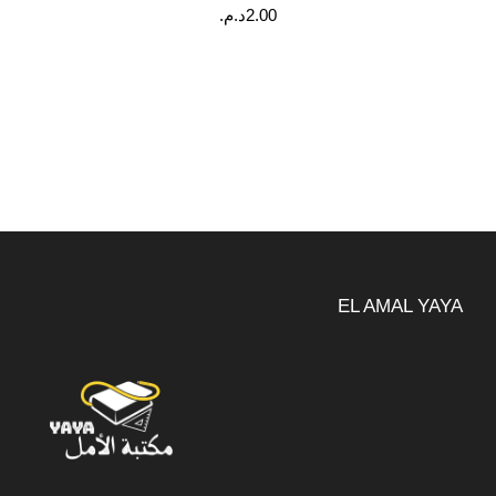
2.00
د.م.
EL AMAL YAYA