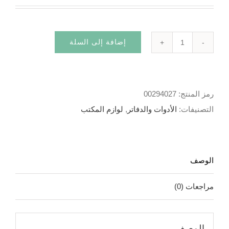
إضافة إلى السلة
كمية
Bloc
note
رمز المنتج:
00294027
التصنيفات:
الأدوات والدفاتر
,
لوازم المكتب
الوصف
مراجعات (0)
الوصف