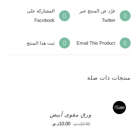
غرّد عن المنتج عبر
المشاركة على
Facebook
Twitter
Email This Product
ثبت هذا المنتج
منتجات ذات صلة
Sale!
ورق مقوى أبيض
السعر
السعر
10.00
د.م.
12.00
د.م.
الأصلي
الحالي