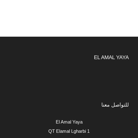
EL AMAL YAYA
للتواصل معنا
El Amal Yaya
QT Elamal Lgharbi 1