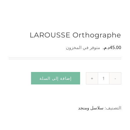
LAROUSSE Orthographe
45.00
د.م.
متوفر في المخزون
إضافة إلى السلة
كمية
LAROUSSE
Orthographe
التصنيف:
سلاسل ومنجد