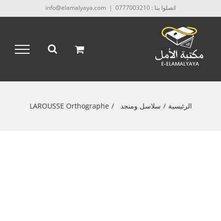
Ski
اتصلوا بنا : 0777003210
|
info@elamalyaya.com
t
conten
الرئيسية
/
سلاسل ومنجد
/
LAROUSSE Orthographe