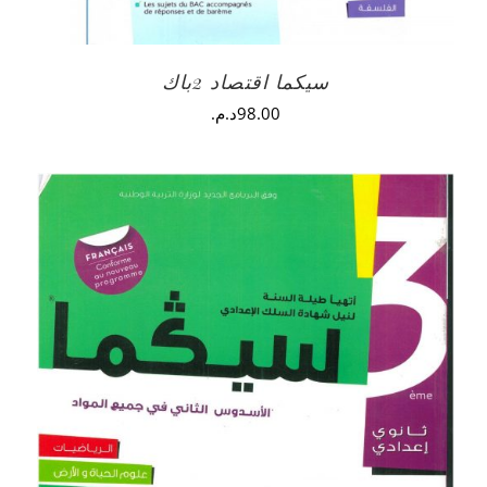
سيكما اقتصاد 2باك
98.00
د.م.