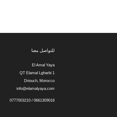
للتواصل معنا
El Amal Yaya
QT Elamal Lgharbi 1
Driouch, Morocco
info@elamalyaya.com
0661309016 / 0777003210