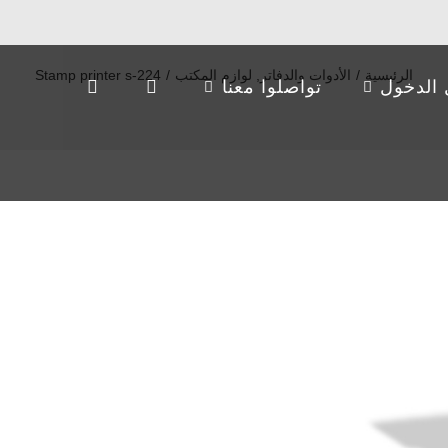
الرئيسية
/
الأدوات والدفاتر
,
لوازم المكتب
/
Stamp printer s-224
الدخول
تواصلوا معنا