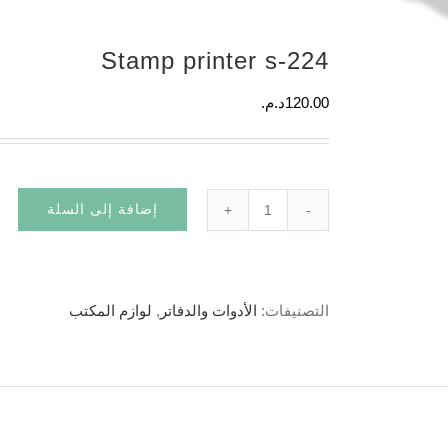
Stamp printer s-224
120.00
د.م.
إضافة إلى السلة
التصنيفات:
الأدوات والدفاتر
,
لوازم المكتب