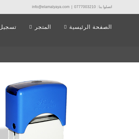
Ski
اتصلوا بنا : 0777003210
|
info@elamalyaya.com
t
conten
الصفحة الرئيسية
المتجر
تسجيل 